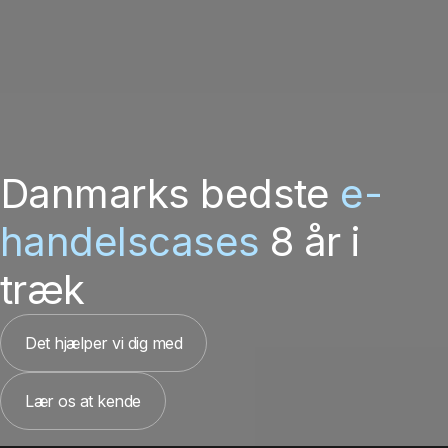
Danmarks bedste
e-
handelscases
8 år i
træk
Det hjælper vi dig med
Lær os at kende