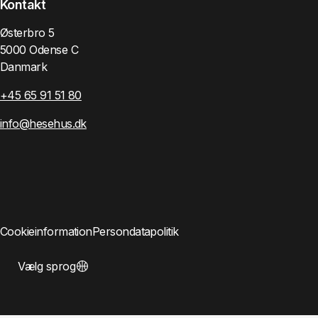
Kontakt
Østerbro 5
5000 Odense C
Danmark
+45 65 91 51 80
info@hesehus.dk
Cookieinformation
Persondatapolitik
Vælg sprog