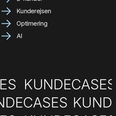
Kunderejsen
Optimering
AI
SES
KUNDECASE
NDECASES
KUNDE