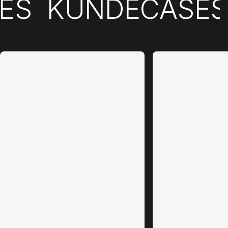
SES
KUNDECASE