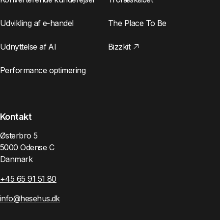
Udvikling af e-handel
The Place To Be
Udnyttelse af AI
Bizzkit
Performance optimering
Kontakt
Østerbro 5
5000 Odense C
Danmark
+45 65 91 51 80
info@hesehus.dk