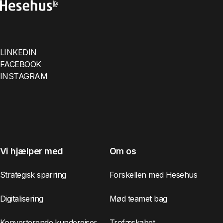
LINKEDIN
FACEBOOK
INSTAGRAM
Vi hjælper med
Om os
Strategisk sparring
Forskellen med Hesehus
Digitalisering
Mød teamet bag
Konverterende kunderejser
Trofæskabet