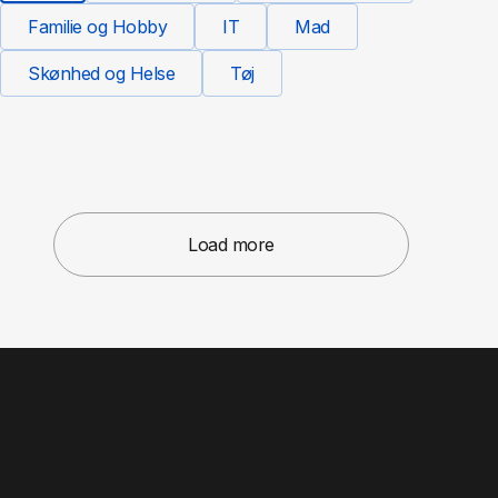
Familie og Hobby
IT
Mad
Skønhed og Helse
Tøj
Load more