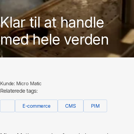
Klar til at handle
med hele verden
Kunde:
Micro Matic
Relaterede tags:
E-commerce
CMS
PIM