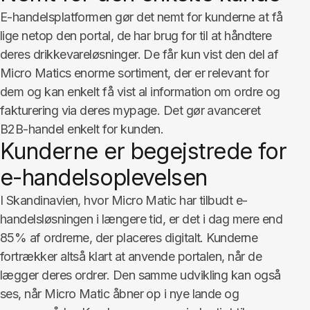
E-handelsplatformen gør det nemt for kunderne at få
lige netop den portal, de har brug for til at håndtere
deres drikkevareløsninger. De får kun vist den del af
Micro Matics enorme sortiment, der er relevant for
dem og kan enkelt få vist al information om ordre og
fakturering via deres mypage. Det gør avanceret
B2B-handel enkelt for kunden.
Kunderne er begejstrede for
e-handelsoplevelsen
I Skandinavien, hvor Micro Matic har tilbudt e-
handelsløsningen i længere tid, er det i dag mere end
85% af ordrerne, der placeres digitalt. Kunderne
fortrækker altså klart at anvende portalen, når de
lægger deres ordrer. Den samme udvikling kan også
ses, når Micro Matic åbner op i nye lande og