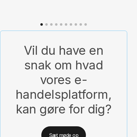
Vil du have en
snak om hvad
vores e-
handelsplatform,
kan gøre for dig?
Sæt møde op