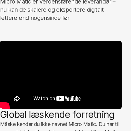
Micro Matic er verdensførende leverandør –
nu kan de skalere og eksportere digitalt
lettere end nogensinde før
Global læskende forretning
Måske kender du ikke navnet Micro Matic. Du har til