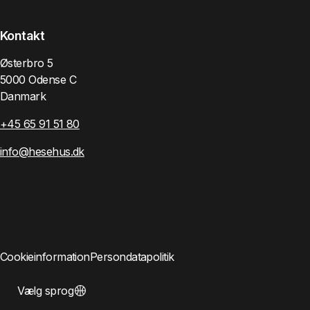
Kontakt
Østerbro 5
5000 Odense C
Danmark
+45 65 91 51 80
info@hesehus.dk
Cookieinformation
Persondatapolitik
Vælg sprog