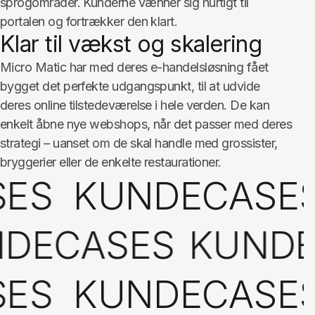
sprogområder. Kunderne vænner sig hurtigt til
portalen og fortrækker den klart.
Klar til vækst og skalering
Micro Matic har med deres e-handelsløsning fået
bygget det perfekte udgangspunkt, til at udvide
deres online tilstedeværelse i hele verden. De kan
enkelt åbne nye webshops, når det passer med deres
strategi – uanset om de skal handle med grossister,
bryggerier eller de enkelte restaurationer.
SES
KUNDECASE
DECASES
KUNDE
SES
KUNDECASE