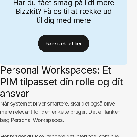
Har du fået smag på lidt mere
Bizzkit? Få os til at række ud
til dig med mere
Bare ræk ud her
Personal Workspaces: Et
PIM tilpasset din rolle og dit
ansvar
Når systemet bliver smartere, skal det også blive
mere relevant for den enkelte bruger. Det er tanken
bag Personal Workspaces.
Her møder du ikke længere det interface, som alle