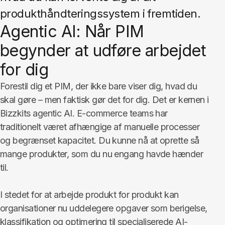
produkthåndteringssystem i fremtiden.
Agentic AI: Når PIM
begynder at udføre arbejdet
for dig
Forestil dig et PIM, der ikke bare viser dig, hvad du
skal gøre – men faktisk gør det for dig. Det er kernen i
Bizzkits agentic AI. E-commerce teams har
traditionelt været afhængige af manuelle processer
og begrænset kapacitet. Du kunne nå at oprette så
mange produkter, som du nu engang havde hænder
til.
I stedet for at arbejde produkt for produkt kan
organisationer nu uddelegere opgaver som berigelse,
klassifikation og optimering til specialiserede AI-