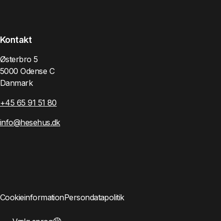
Kontakt
Østerbro 5
5000 Odense C
Danmark
+45 65 91 51 80
info@hesehus.dk
Cookieinformation
Persondatapolitik