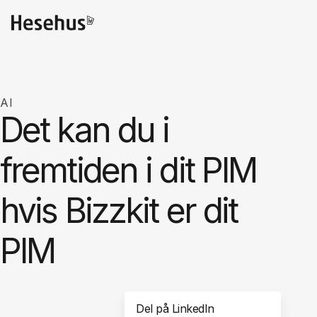
AI
Det kan du i
fremtiden i dit PIM
hvis Bizzkit er dit
PIM
Del på LinkedIn