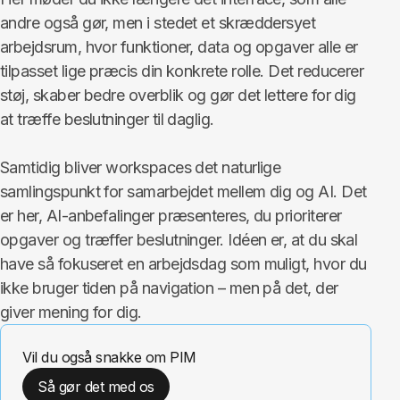
andre også gør, men i stedet et skræddersyet
arbejdsrum, hvor funktioner, data og opgaver alle er
tilpasset lige præcis din konkrete rolle. Det reducerer
støj, skaber bedre overblik og gør det lettere for dig
at træffe beslutninger til daglig.
Samtidig bliver workspaces det naturlige
samlingspunkt for samarbejdet mellem dig og AI. Det
er her, AI-anbefalinger præsenteres, du prioriterer
opgaver og træffer beslutninger. Idéen er, at du skal
have så fokuseret en arbejdsdag som muligt, hvor du
ikke bruger tiden på navigation – men på det, der
giver mening for dig.
Vil du også snakke om PIM
Så gør det med os