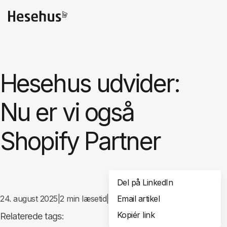
Hesehus udvider:
Nu er vi også
Shopify Partner
Del på LinkedIn
24. august 2025
|
2
min læsetid
|
Email artikel
Del
Kopiér link
Relaterede tags: