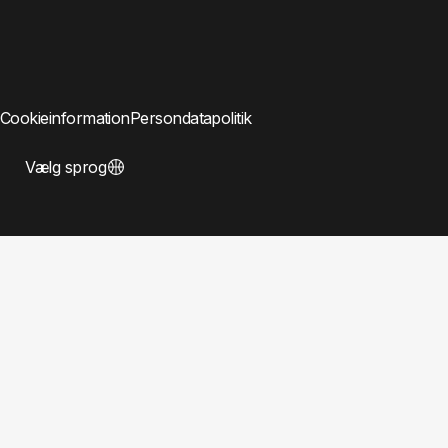
Cookieinformation
Persondatapolitik
Vælg sprog