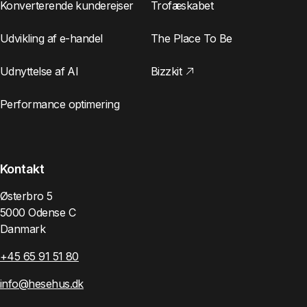
Konverterende kunderejser
Trofæskabet
Udvikling af e-handel
The Place To Be
Udnyttelse af AI
Bizzkit
Performance optimering
Kontakt
Østerbro 5
5000 Odense C
Danmark
+45 65 91 51 80
info@hesehus.dk