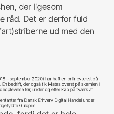
chen, der ligesom
e råd. Det er derfor fuld
(fart)striberne ud med den
2018 – september 2020) har haft en onlinevækst på
n bedrift, der også fik Matas øverst på skamlen i
eoplevelse før, under og efter køb på tværs af
ntanter fra Dansk Erhverv Digital Handel under
igefyldte Guldpris.