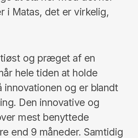
i Matas, det er virkelig,
tiøst og præget af en
r hele tiden at holde
 innovationen og er blandt
ning. Den innovative og
 over mest benyttede
ere end 9 måneder. Samtidig