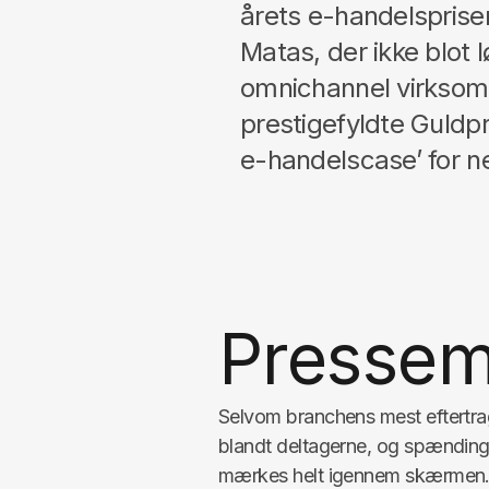
årets e-handelspriser
Matas, der ikke blot
omnichannel virksom
prestigefyldte Guldp
e-handelscase’ for ne
Pressem
Selvom branchens mest eftertragt
blandt deltagerne, og spændinge
mærkes helt igennem skærmen. 