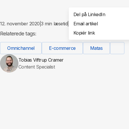
Del på LinkedIn
12. november 2020
|
3
min læsetid
|
Email artikel
Del
Kopiér link
Relaterede tags:
Omnichannel
E-commerce
Matas
Tobias Viftrup Cramer
Content Specialist