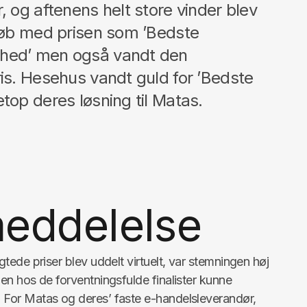
, og aftenens helt store vinder blev
 løb med prisen som ’Bedste
hed’ men også vandt den
ris. Hesehus vandt guld for ’Bedste
top deres løsning til Matas.
eddelelse
ede priser blev uddelt virtuelt, var stemningen høj
n hos de forventningsfulde finalister kunne
For Matas og deres’ faste e-handelsleverandør,