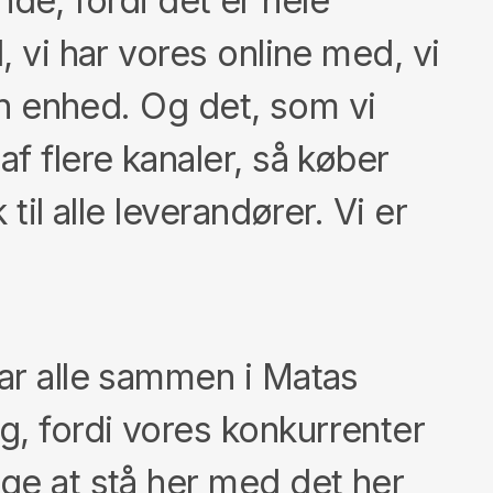
inde, fordi det er hele
, vi har vores online med, vi
 en enhed. Og det, som vi
f flere kanaler, så køber
til alle leverandører. Vi er
har alle sammen i Matas
g, fordi vores konkurrenter
ige at stå her med det her