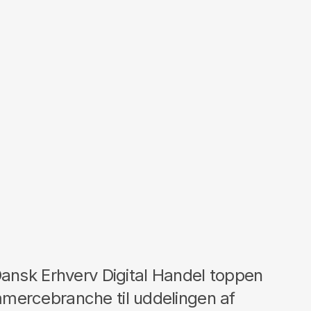
Dansk Erhverv Digital Handel toppen
mercebranche til uddelingen af