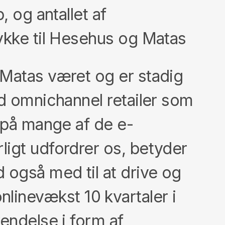
, og antallet af
ykke til Hesehus og Matas
 Matas været og er stadig
nd omnichannel retailer som
r på mange af de e-
ligt udfordrer os, betyder
 også med til at drive og
inevækst 10 kvartaler i
endelse i form af