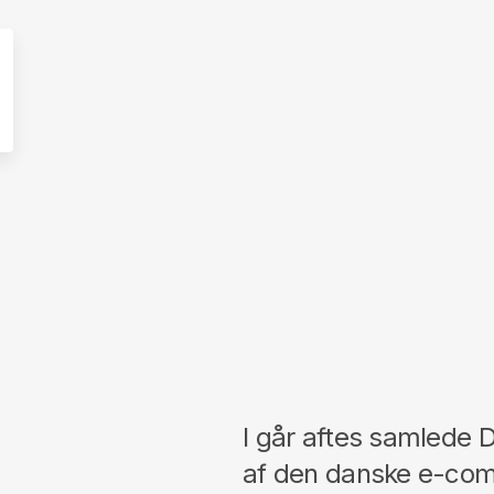
I går aftes samlede 
af den danske e-com