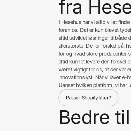
fra Hes
I Hesehus har vi altid villet fin
foran os. Det er kun blevet tyde
altid udviklet løsninger til båd
allerstørste. Der er forskel på
for og hvad store producenter s
altid kunnet levere den forskel 
været vigtigt for os, at der va
innovationslyst. Når vi laver e-
Uanset hvilken platform, vi har u
Passer Shopify til jer?
Bedre ti