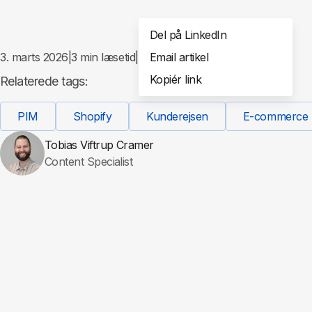
Del på LinkedIn
3. marts 2026
|
3
min læsetid
|
Email artikel
Del
Kopiér link
Relaterede tags:
PIM
Shopify
Kunderejsen
E-commerce
Tobias Viftrup Cramer
Content Specialist