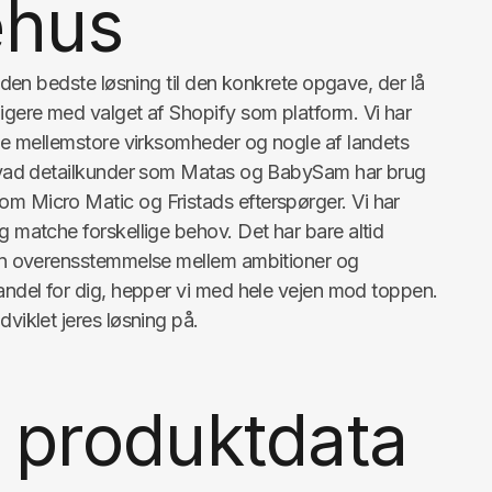
ehus
de den bedste løsning til den konkrete opgave, der lå
ligere med valget af Shopify som platform. Vi har
e de mellemstore virksomheder og nogle af landets
, hvad detailkunder som Matas og BabySam har brug
om Micro Matic og Fristads efterspørger. Vi har
og matche forskellige behov. Det har bare altid
r en overensstemmelse mellem ambitioner og
handel for dig, hepper vi med hele vejen mod toppen.
dviklet jeres løsning på.
l produktdata