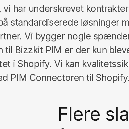
 vi har underskrevet kontrakte
l på standardiserede løsninger 
artner. Vi bygger nogle spænd
il Bizzkit PIM er der kun blev
et i Shopify. Vi kan kvalitetssik
d PIM Connectoren til Shopify
Flere sl