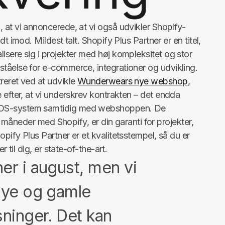
 at vi annoncerede, at vi også udvikler Shopify-
t imod. Mildest talt. Shopify Plus Partner er en titel,
isere sig i projekter med høj kompleksitet og stor
tåelse for e-commerce, integrationer og udvikling.
reret ved at udvikle
Wunderwears nye webshop
,
 efter, at vi underskrev kontrakten – det endda
POS-system samtidig med webshoppen. De
te måneder med Shopify, er din garanti for projekter,
pify Plus Partner er et kvalitetsstempel, så du er
r til dig, er state-of-the-art.
er i august, men vi
 nye og gamle
sninger. Det kan