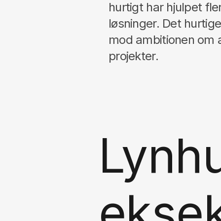
hurtigt har hjulpet f
løsninger. Det hurtige
mod ambitionen om a
projekter.
Lynhu
eksek