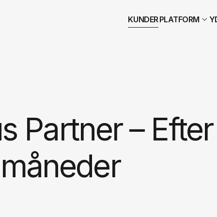
KUNDER
PLATFORM
Y
s Partner – Efter
 måneder