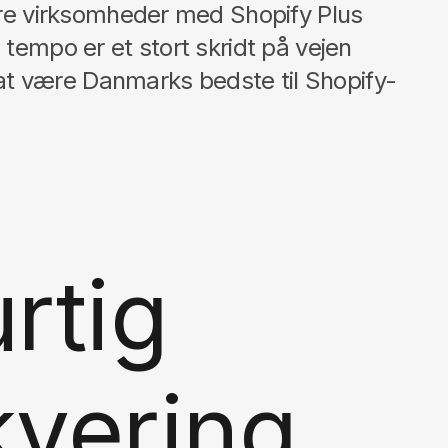
lere virksomheder med Shopify Plus
 tempo er et stort skridt på vejen
t være Danmarks bedste til Shopify-
rtig
vering