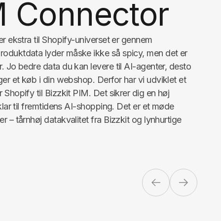
 Connector
er ekstra til Shopify-universet er gennem
roduktdata lyder måske ikke så spicy, men det er
. Jo bedre data du kan levere til AI-agenter, desto
ger et køb i din webshop. Derfor har vi udviklet et
Shopify til Bizzkit PIM. Det sikrer dig en høj
klar til fremtidens AI-shopping. Det er et møde
 – tårnhøj datakvalitet fra Bizzkit og lynhurtige