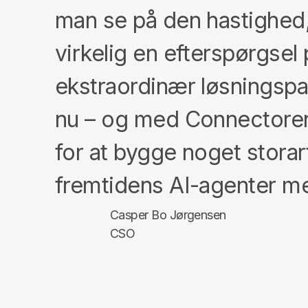
man se på den hastighed,
virkelig en efterspørgse
ekstraordinær løsningsp
nu – og med Connectoren t
for at bygge noget storart
fremtidens AI-agenter me
Casper Bo Jørgensen
CSO