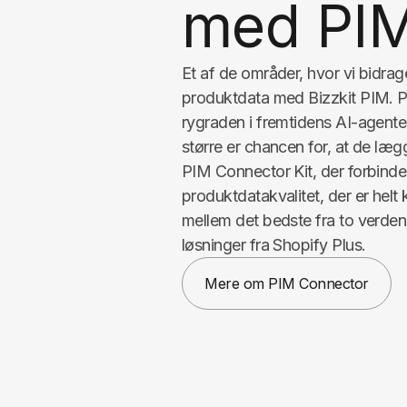
med PIM
Et af de områder, hvor vi bidrag
produktdata med Bizzkit PIM. P
rygraden i fremtidens AI-agenter
større er chancen for, at de læg
PIM Connector Kit, der forbinder 
produktdatakvalitet, der er helt 
mellem det bedste fra to verdener
løsninger fra Shopify Plus.
Mere om PIM Connector